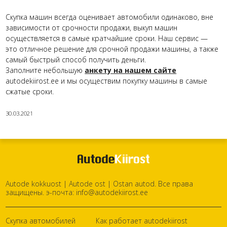
Скупка машин всегда оценивает автомобили одинаково, вне
зависимости от срочности продажи, выкуп машин
осуществляется в самые кратчайшие сроки. Наш сервис —
это отличное решение для срочной продажи машины, а также
самый быстрый способ получить деньги.
Заполните небольшую
анкету на нашем сайте
autodekiirost.ee и мы осуществим покупку машины в самые
сжатые сроки.
30.03.2021
Autode kokkuost | Autode ost | Ostan autod. Все права
защищены. э-почта:
info@autodekiirost.ee
Скупка автомобилей
Как работает autodekiirost